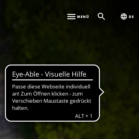
MENÜ
DE