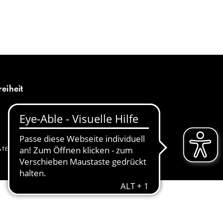
MENÜ
DE
reiheit
ATENSCHUTZ