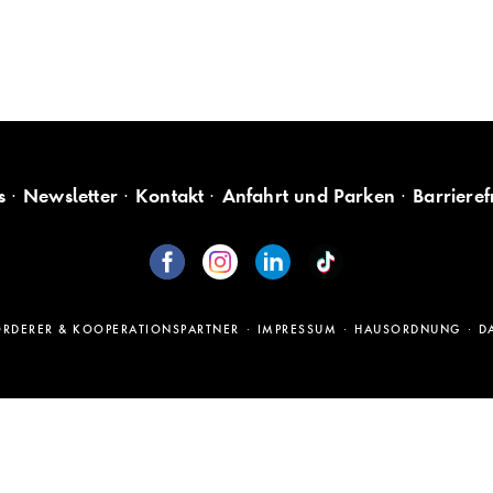
s
Newsletter
Kontakt
Anfahrt und Parken
Barrieref
ÖRDERER & KOOPERATIONSPARTNER
IMPRESSUM
HAUSORDNUNG
D