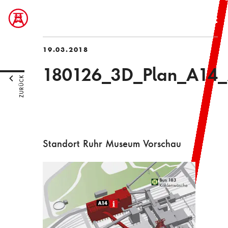
19.03.2018
180126_3D_Plan_A14_
ZURÜCK
Standort Ruhr Museum Vorschau