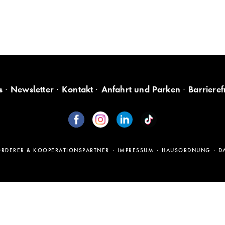
s
Newsletter
Kontakt
Anfahrt und Parken
Barrieref
ÖRDERER & KOOPERATIONSPARTNER
IMPRESSUM
HAUSORDNUNG
D