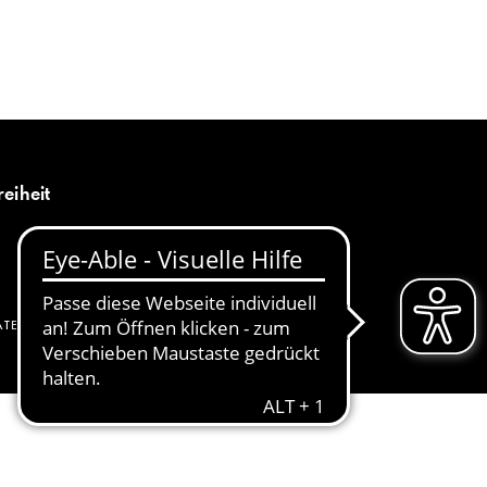
MENÜ
DE
reiheit
ATENSCHUTZ