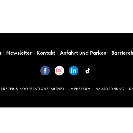
s
Newsletter
Kontakt
Anfahrt und Parken
Barrieref
ÖRDERER & KOOPERATIONSPARTNER
IMPRESSUM
HAUSORDNUNG
D