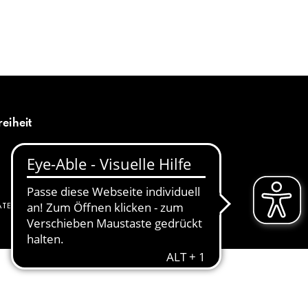
MENÜ
DE
reiheit
ATENSCHUTZ