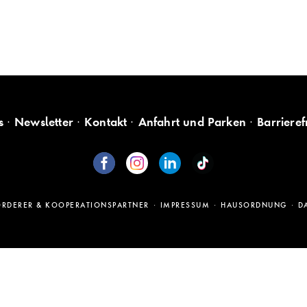
s
Newsletter
Kontakt
Anfahrt und Parken
Barrieref
ÖRDERER & KOOPERATIONSPARTNER
IMPRESSUM
HAUSORDNUNG
D