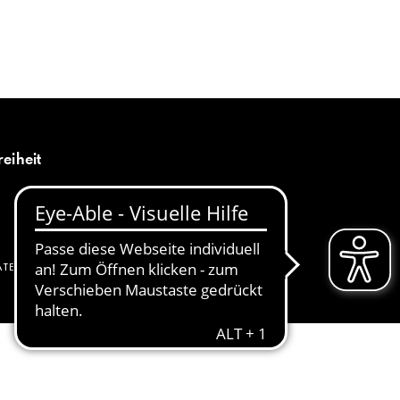
MENÜ
DE
reiheit
ATENSCHUTZ