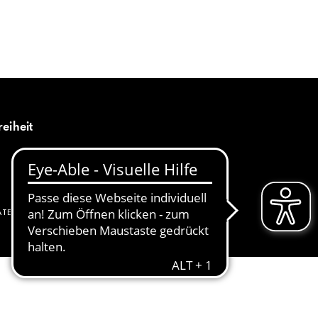
MENÜ
DE
reiheit
ATENSCHUTZ