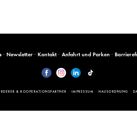
s
Newsletter
Kontakt
Anfahrt und Parken
Barrieref
ÖRDERER & KOOPERATIONSPARTNER
IMPRESSUM
HAUSORDNUNG
D