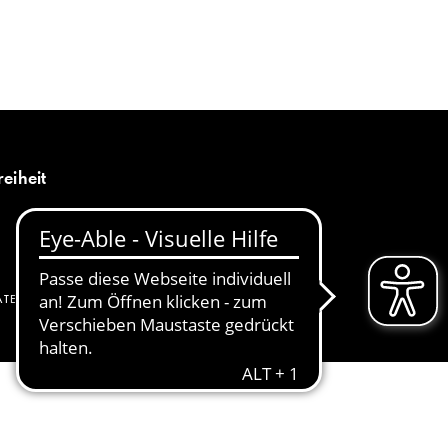
MENÜ
DE
reiheit
ATENSCHUTZ