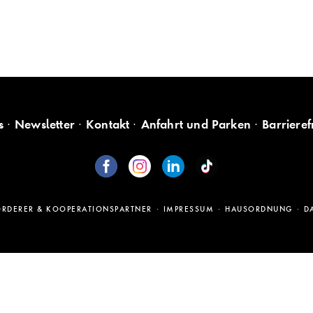
s
Newsletter
Kontakt
Anfahrt und Parken
Barrieref
ÖRDERER & KOOPERATIONSPARTNER
IMPRESSUM
HAUSORDNUNG
D