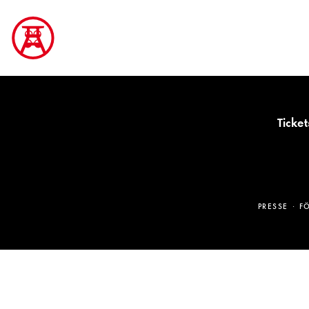
Ticket
PRESSE
F