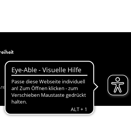
MENÜ
DE
reiheit
ATENSCHUTZ