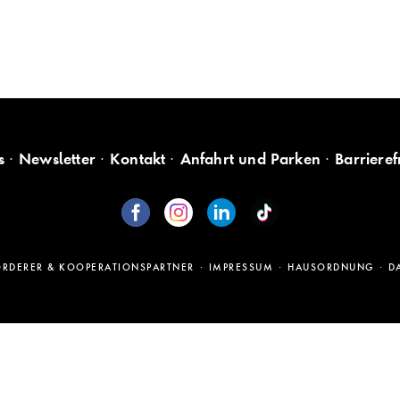
s
Newsletter
Kontakt
Anfahrt und Parken
Barrieref
ÖRDERER & KOOPERATIONSPARTNER
IMPRESSUM
HAUSORDNUNG
D