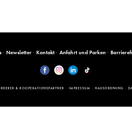
s
Newsletter
Kontakt
Anfahrt und Parken
Barrieref
ÖRDERER & KOOPERATIONSPARTNER
IMPRESSUM
HAUSORDNUNG
D