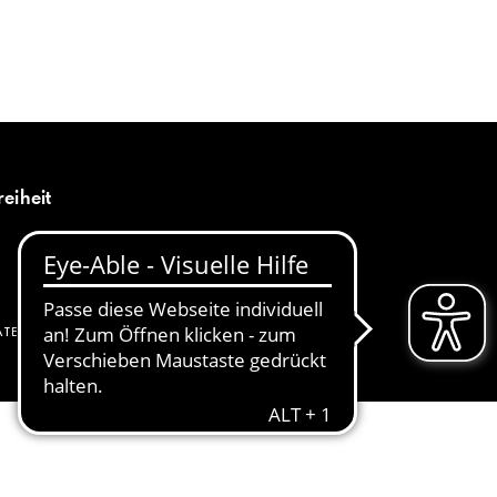
MENÜ
DE
reiheit
ATENSCHUTZ