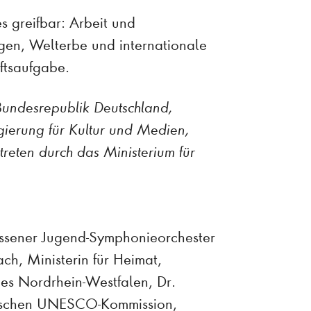
 greifbar: Arbeit und
gen, Welterbe und internationale
ftsaufgabe.
Bundesrepublik Deutschland,
gierung für Kultur und Medien,
reten durch das Ministerium für
Essener Jugend-Symphonieorchester
ch, Ministerin für Heimat,
es Nordrhein-Westfalen, Dr.
utschen UNESCO-Kommission,