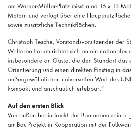
am Werner-Müller-Platz misst rund 16 x 13 Me
Metern und verfügt über eine Hauptnutzfläch
sowie zusätzliche Technikflächen.
Christoph Tesche, Vorstandsvorsitzender der Sti
Welterbe Forum richtet sich an ein nationales 
insbesondere an Gäste, die den Standort das 
Orientierung und einen direkten Einstieg in d
außergewöhnlichen universellen Wert des U
kompakt und anschaulich erlebbar.“
Auf den ersten Blick
Von außen beeindruckt der Bau neben seiner g
am-Bau-Projekt in Kooperation mit der Folkwang