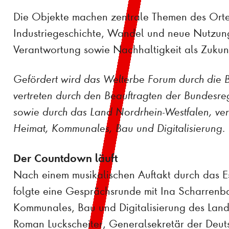
Die Objekte machen zentrale Themen des Ortes
Industriegeschichte, Wandel und neue Nutzun
Verantwortung sowie Nachhaltigkeit als Zukun
Gefördert wird das Welterbe Forum durch die 
vertreten durch den Beauftragten der Bundesre
sowie durch das Land Nordrhein-Westfalen, vert
Heimat, Kommunales, Bau und Digitalisierung.
Der Countdown läuft
Nach einem musikalischen Auftakt durch das 
folgte eine Gesprächsrunde mit Ina Scharrenba
Kommunales, Bau und Digitalisierung des Land
Roman Luckscheiter, Generalsekretär der De