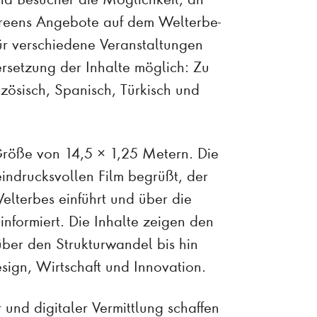
creens Angebote auf dem Welterbe-
ür verschiedene Veranstaltungen
rsetzung der Inhalte möglich: Zu
zösisch, Spanisch, Türkisch und
Größe von 14,5 × 1,25 Metern. Die
ndrucksvollen Film begrüßt, der
elterbes einführt und über die
formiert. Die Inhalte zeigen den
ber den Strukturwandel bis hin
esign, Wirtschaft und Innovation.
nd digitaler Vermittlung schaffen