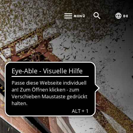
MENÜ
DE