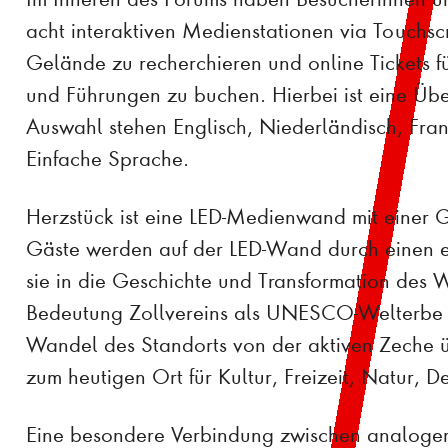
acht interaktiven Medienstationen via Touchs
Gelände zu recherchieren und online Tickets f
und Führungen zu buchen. Hierbei ist eine Übe
Auswahl stehen Englisch, Niederländisch, Fran
Einfache Sprache.
Herzstück ist eine LED-Medienwand mit einer 
Gäste werden auf der LED-Wand durch einen ei
sie in die Geschichte und Transformation des W
Bedeutung Zollvereins als UNESCO-Welterbe in
Wandel des Standorts von der aktiven Zeche ü
zum heutigen Ort für Kultur, Freizeit, Natur, D
Eine besondere Verbindung zwischen analoger u