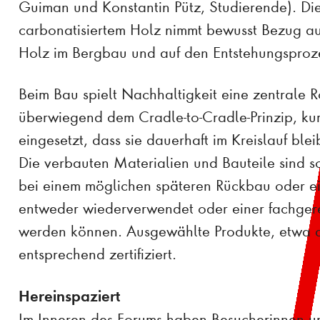
Guiman und Konstantin Pütz, Studierende). D
carbonatisiertem Holz nimmt bewusst Bezug au
Holz im Bergbau und auf den Entstehungsproz
Beim Bau spielt Nachhaltigkeit eine zentrale 
überwiegend dem Cradle-to-Cradle-Prinzip, ku
eingesetzt, dass sie dauerhaft im Kreislauf bl
Die verbauten Materialien und Bauteile sind s
bei einem möglichen späteren Rückbau oder 
entweder wiederverwendet oder einer fachger
werden können. Ausgewählte Produkte, etwa di
entsprechend zertifiziert.
Hereinspaziert
Im Inneren des Forums haben Besucherinnen un