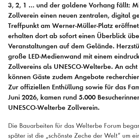
3, 2, 1 … und der goldene Vorhang fällt: 
Zollverein einen neuen zentralen, digital g
Treffpunkt am Werner-Müller-Platz eröffne
erhalten dort ab sofort einen Überblick üb
Veranstaltungen auf dem Gelände. Herzstüc
große LED-Medienwand mit einem eindruck
Zollvereins als UNESCO-Welterbe. An acht 
können Gäste zudem Angebote recherchiere
Zur offiziellen Enthüllung sowie für das F
Juni 2026, kamen rund 5.000 Besucherinne
UNESCO-Welterbe Zollverein.
Die Bauarbeiten für das Welterbe Forum began
später ist die „schönste Zeche der Welt“ um 