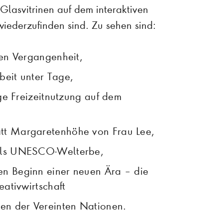
 Glasvitrinen auf dem interaktiven
wiederzufinden sind. Zu sehen sind:
len Vergangenheit,
beit unter Tage,
ige Freizeitnutzung auf dem
tt Margaretenhöhe von Frau Lee,
 als UNESCO-Welterbe,
en Beginn einer neuen Ära – die
eativwirtschaft
len der Vereinten Nationen.