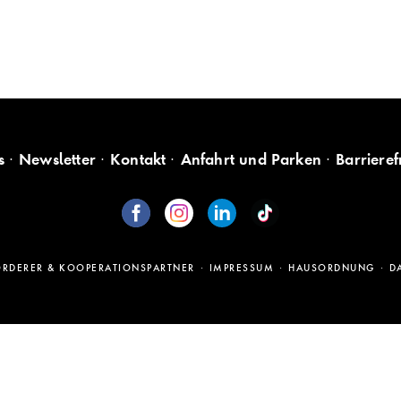
s
Newsletter
Kontakt
Anfahrt und Parken
Barrieref
ÖRDERER & KOOPERATIONSPARTNER
IMPRESSUM
HAUSORDNUNG
D