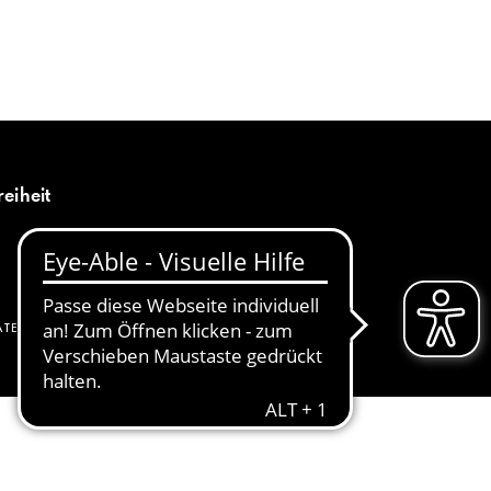
MENÜ
DE
reiheit
ATENSCHUTZ