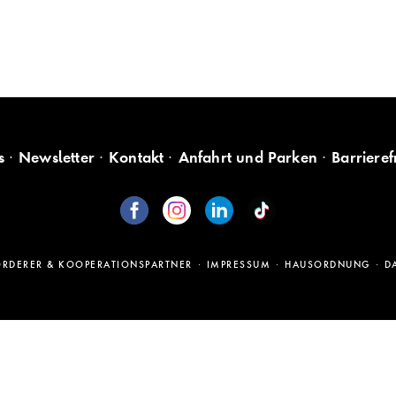
s
Newsletter
Kontakt
Anfahrt und Parken
Barrieref
ÖRDERER & KOOPERATIONSPARTNER
IMPRESSUM
HAUSORDNUNG
D