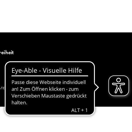
MENÜ
DE
reiheit
ATENSCHUTZ