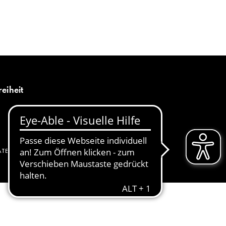
MENÜ
DE
reiheit
ATENSCHUTZ