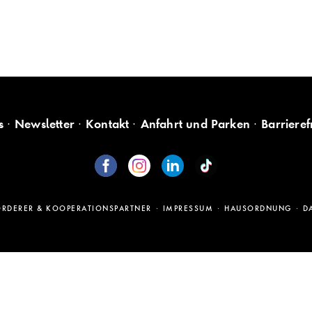
s
Newsletter
Kontakt
Anfahrt und Parken
Barrieref
ÖRDERER & KOOPERATIONSPARTNER
IMPRESSUM
HAUSORDNUNG
D