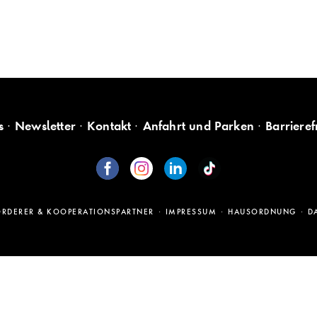
s
Newsletter
Kontakt
Anfahrt und Parken
Barrieref
ÖRDERER & KOOPERATIONSPARTNER
IMPRESSUM
HAUSORDNUNG
D