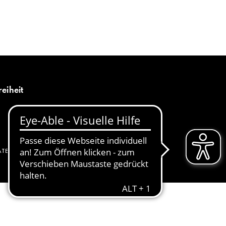
MENÜ
DE
reiheit
ATENSCHUTZ