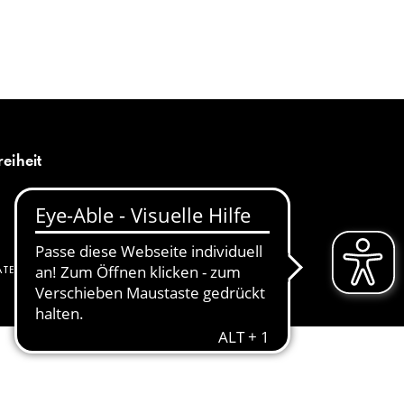
MENÜ
DE
reiheit
ATENSCHUTZ