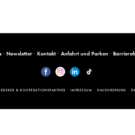
s
Newsletter
Kontakt
Anfahrt und Parken
Barrieref
ÖRDERER & KOOPERATIONSPARTNER
IMPRESSUM
HAUSORDNUNG
D