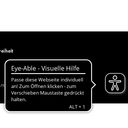
MENÜ
DE
reiheit
ATENSCHUTZ