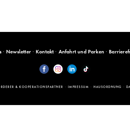
s
Newsletter
Kontakt
Anfahrt und Parken
Barrieref
ÖRDERER & KOOPERATIONSPARTNER
IMPRESSUM
HAUSORDNUNG
D