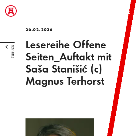
26.02.2026
Lesereihe Offene
ZURÜCK
Seiten_Auftakt mit
Saša Stanišić (c)
Magnus Terhorst