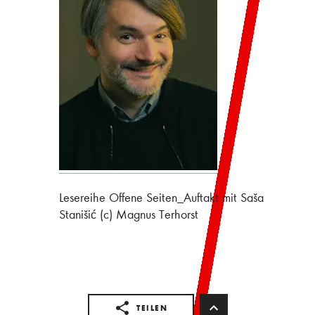
Lesereihe Offene Seiten_Auftakt mit Saša
Stanišić (c) Magnus Terhorst
TEILEN