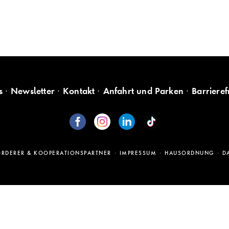
s
Newsletter
Kontakt
Anfahrt und Parken
Barrieref
ÖRDERER & KOOPERATIONSPARTNER
IMPRESSUM
HAUSORDNUNG
D