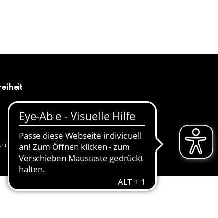
MENÜ
DE
reiheit
ATENSCHUTZ