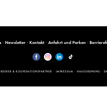
s
Newsletter
Kontakt
Anfahrt und Parken
Barrieref
ÖRDERER & KOOPERATIONSPARTNER
IMPRESSUM
HAUSORDNUNG
D