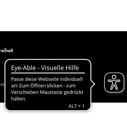
MENÜ
DE
reiheit
ATENSCHUTZ