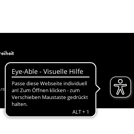
MENÜ
DE
reiheit
ATENSCHUTZ