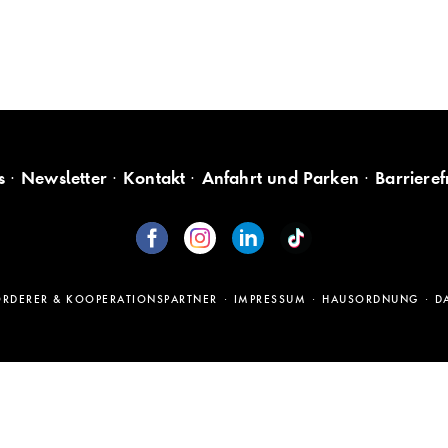
s
Newsletter
Kontakt
Anfahrt und Parken
Barrieref
ÖRDERER & KOOPERATIONSPARTNER
IMPRESSUM
HAUSORDNUNG
D