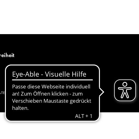
MENÜ
DE
reiheit
ATENSCHUTZ