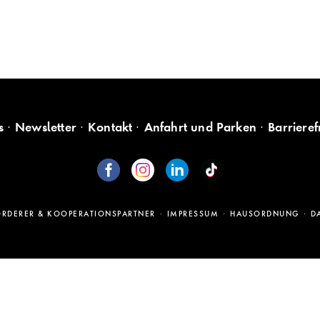
s
Newsletter
Kontakt
Anfahrt und Parken
Barrieref
ÖRDERER & KOOPERATIONSPARTNER
IMPRESSUM
HAUSORDNUNG
D