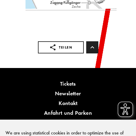
TEILEN
Tickets
Newsletter
Kontakt
Anfahrt und Parken
Barrierefreiheit
We are using statistical cookies in order to optimize the use of