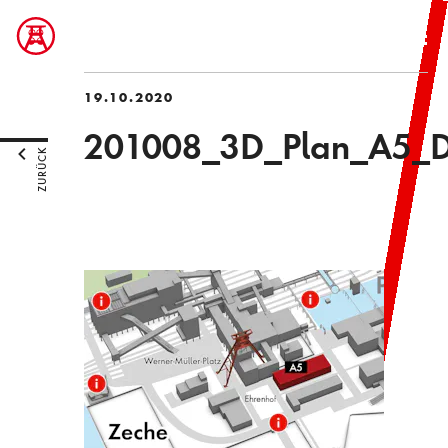
19.10.2020
201008_3D_Plan_A5_DE
ZURÜCK