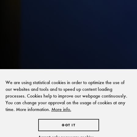
We are using statistical cookies in order to optimize the use of
our websites and tools and to speed up content loading
processes. Cookies help to improve our webpage continuously.
You can change your approval on the usage of cookies at any
time. More information.
More info.
GOT IT
Accept only necessary cookies.