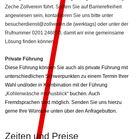
Zeche Zollverein führt. Sollten Sie auf Barrierefreiheit
angewiesen sein, kontaktieren Sie uns bitte unter
besucherdienst@zollverein.de
(werktags) oder unter der
Rufnummer 0201 246810, damit wir eine gemeinsame
Lösung finden können.
Private Führung
Diese Führung können Sie auch als private Führung mit
unterschiedlichen Schwerpunkten zu einem Termin Ihrer
Wahl und/oder in Kombination mit der Führung
„
Kohlenwäsche mit Ausblick
“
buchen. Auch
Fremdsprachen sind möglich. Senden Sie uns hierzu
gerne Ihre Wünsche unten über den Anfragebutton.
Zeiten und
Preise