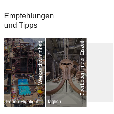
Empfehl­ungen
und Tipps
Werksschwimmbad
überLeben in der Eiszeit
nächster Eintrag
Ferien-Highlight!
täglich