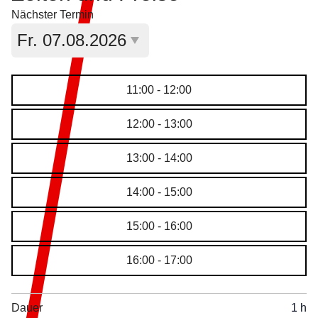
Nächster Termin
Aktuell ausgewähltes Datum:
Fr.
07.08.2026
11:00 - 12:00
12:00 - 13:00
13:00 - 14:00
14:00 - 15:00
15:00 - 16:00
16:00 - 17:00
Dauer
1 h