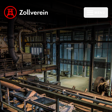
MENÜ
zur Zollverein Startseite