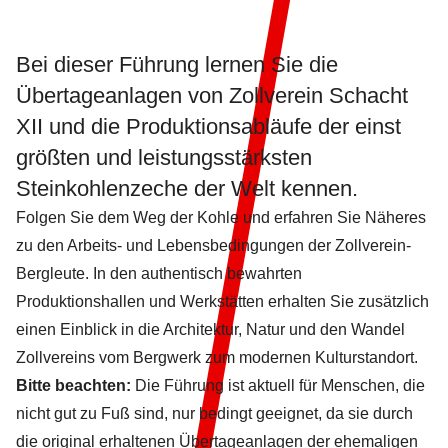
Bei dieser Führung lernen Sie die
Übertageanlagen von Zollverein Schacht
XII und die Produktionsabläufe der einst
größten und leistungsstärksten
Steinkohlenzeche der Welt kennen.
Folgen Sie dem Weg der Kohle und erfahren Sie Näheres
zu den Arbeits- und Lebensbedingungen der Zollverein-
Bergleute. In den authentisch bewahrten
Produktionshallen und Werkstätten erhalten Sie zusätzlich
einen Einblick in die Architektur, Natur und den Wandel
Zollvereins vom Bergwerk zum modernen Kulturstandort.
Bitte beachten:
Die Führung ist aktuell für Menschen, die
nicht gut zu Fuß sind, nur bedingt geeignet, da sie durch
die original erhaltenen Übertageanlagen der ehemaligen