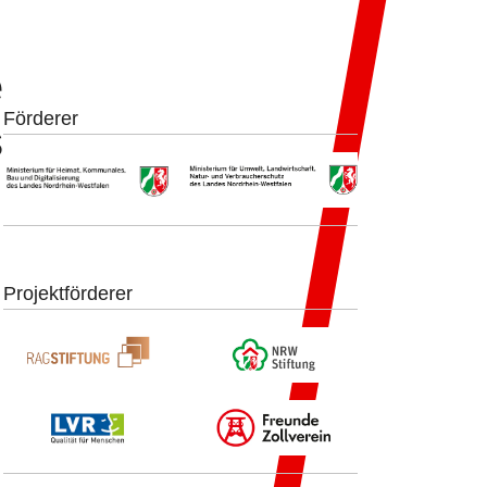
e
Förderer
s
Projektförderer