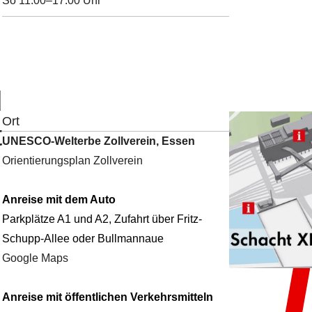
So 11:00–17:00 Uhr
d
Ort
t
UNESCO-Welterbe Zollverein, Essen
Orientierungsplan Zollverein
Anreise mit dem Auto
Parkplätze A1 und A2, Zufahrt über Fritz-
Schupp-Allee oder Bullmannaue
Google Maps
Anreise mit öffentlichen Verkehrsmitteln