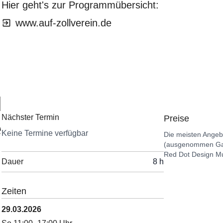
Hier geht's zur Programmübersicht:
www.auf-zollverein.de
d
Nächster Termin
Preise
e
Keine Termine verfügbar
Die meisten Angebo
(ausgenommen Gast
Red Dot Design M
Dauer
8 h
Zeiten
29.03.2026