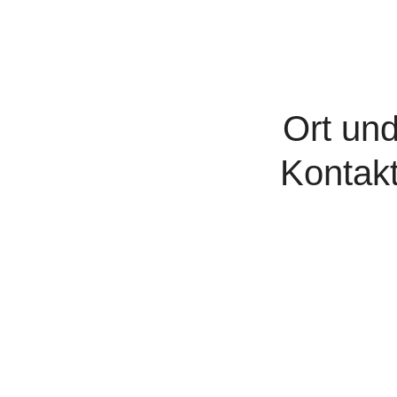
Ort un
Kontak