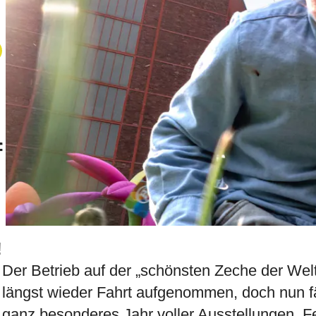
f
n
!
Der Betrieb auf der „schönsten Zeche der Wel
längst wieder Fahrt aufgenommen, doch nun fäll
ganz besonderes Jahr voller Ausstellungen, Fe