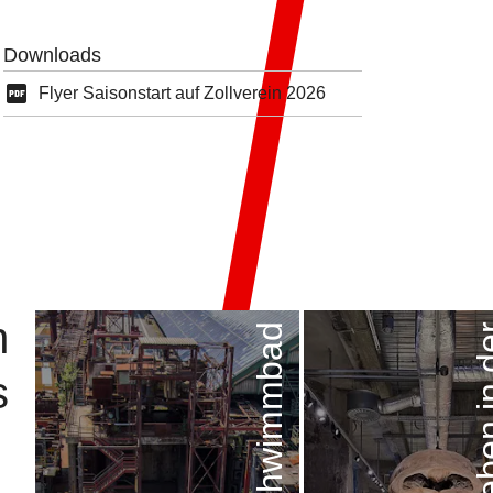
Downloads
Flyer Saisonstart auf Zollverein 2026
n
Werksschwimmbad
s