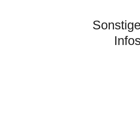
Sonstig
Info