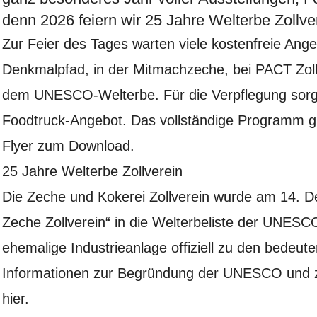
denn 2026 feiern wir 25 Jahre Welterbe Zollve
Zur Feier des Tages warten viele kostenfreie An
Denkmalpfad, in der Mitmachzeche, bei PACT Zoll
dem UNESCO-Welterbe. Für die Verpflegung sor
Foodtruck-Angebot. Das vollständige Programm g
Flyer zum Download
.
25 Jahre Welterbe Zollverein
Die Zeche und Kokerei Zollverein wurde am 14. D
Zeche Zollverein“ in die Welterbeliste der UNES
ehemalige Industrieanlage offiziell zu den bedeut
Informationen zur Begründung der UNESCO und zu
hier
.