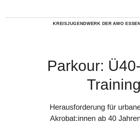
KREISJUGENDWERK DER AWO ESSE
Parkour: Ü40
Trainin
Herausforderung für urban
Akrobat:innen ab 40 Jahre