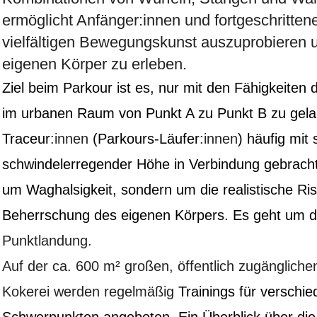
ermöglicht Anfänger:innen und fortgeschritten
vielfältigen Bewegungskunst auszuprobieren u
eigenen Körper zu erleben.
Ziel beim Parkour ist es, nur mit den Fähigkeiten 
im urbanen Raum von Punkt A zu Punkt B zu gel
Traceur
:innen
(Parkours-Läufer
:innen
) häufig mit
schwindelerregender Höhe in Verbindung gebracht.
um Waghalsigkeit, sondern um die realistische Ri
Beherrschung des eigenen Körpers. Es geht um d
Punktlandung.
Auf der ca. 600 m² großen, öffentlich zugänglic
Kokerei werden regelmäßig
Trainings für verschi