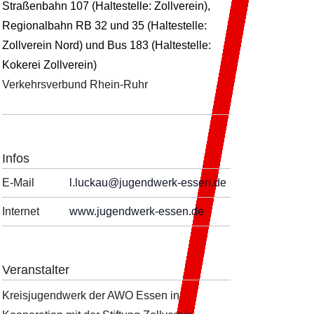
Straßenbahn 107 (Haltestelle: Zollverein),
Regionalbahn RB 32 und 35 (Haltestelle:
Zollverein Nord) und Bus 183 (Haltestelle:
Kokerei Zollverein)
Verkehrsverbund Rhein-Ruhr
Infos
E-Mail
l.luckau
@jugendwerk-essen.de
Internet
www.jugendwerk-essen.de
Veranstalter
Kreisjugendwerk der AWO Essen in