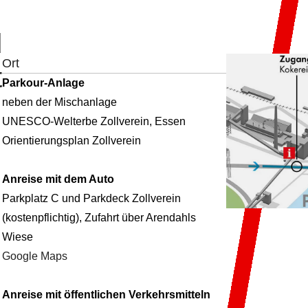
d
Ort
t
Parkour-Anlage
neben der Mischanlage
UNESCO-Welterbe Zollverein, Essen
Orientierungsplan Zollverein
Anreise mit dem Auto
Parkplatz C und Parkdeck Zollverein
(kostenpflichtig), Zufahrt über Arendahls
Wiese
Google Maps
Anreise mit öffentlichen Verkehrsmitteln