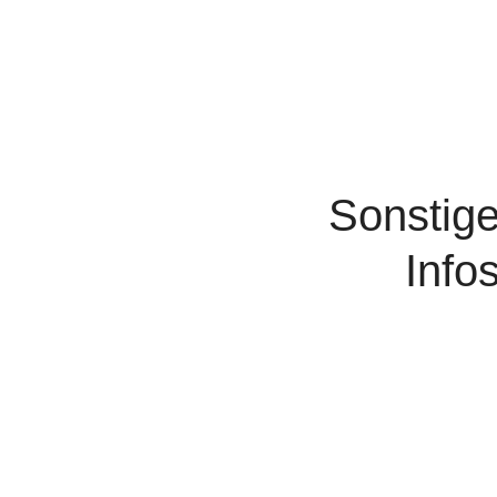
Sonstig
Info