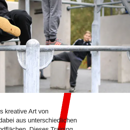
s kreative Art von
dabei aus unterschiedlichen
dflächen. Dieses Training