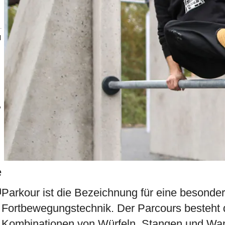
N
-
g
e
n
Parkour ist die Bezeichnung für eine besonder
Fortbewegungstechnik. Der Parcours besteht 
Kombinationen von Würfeln, Stangen und Wan