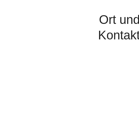
Ort un
Kontak