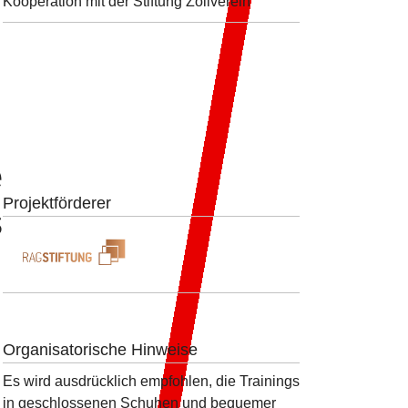
Kooperation mit der Stiftung Zollverein
e
Projektförderer
s
Organisatorische Hinweise
Es wird ausdrücklich empfohlen, die Trainings
in geschlossenen Schuhen und bequemer