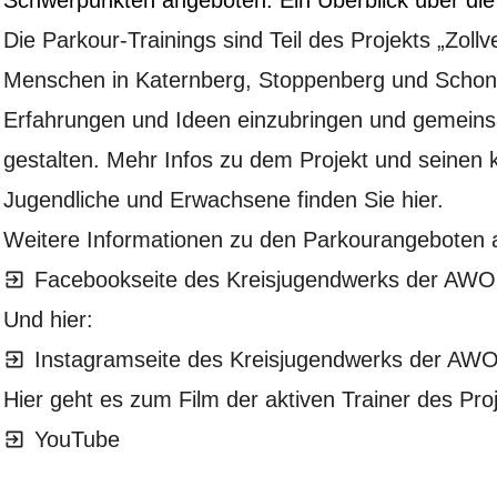
Schwerpunkten angeboten. Ein Überblick über die 
Die Parkour-Trainings sind Teil des Projekts „Zollv
Menschen in Katernberg, Stoppenberg und Schonne
Erfahrungen und Ideen einzubringen und gemeins
gestalten. Mehr Infos zu dem Projekt und seinen 
Jugendliche und Erwachsene finden Sie
hier
.
Weitere Informationen zu den Parkourangeboten auf
Facebookseite des Kreisjugendwerks der AW
Und hier:
Instagramseite des Kreisjugendwerks der AW
Hier geht es zum Film der aktiven Trainer des Proj
YouTube