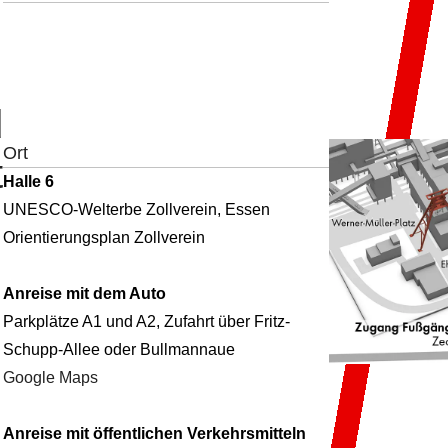
d
Ort
t
Halle 6
UNESCO-Welterbe Zollverein, Essen
Orientierungsplan Zollverein
Anreise mit dem Auto
Parkplätze A1 und A2, Zufahrt über Fritz-
Schupp-Allee oder Bullmannaue
Google Maps
Anreise mit öffentlichen Verkehrsmitteln