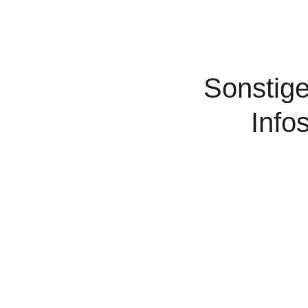
Sonstig
Info