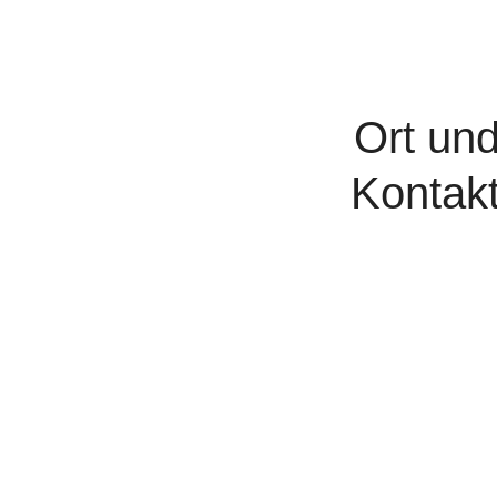
Ort un
Kontak