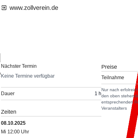
www.zollverein.de
d
Nächster Termin
Preise
e
Keine Termine verfügbar
Teilnahme
Nur nach erfolrei
Dauer
1 h
den oben stehende
entsprechenden Re
Veranstalters
Zeiten
08.10.2025
Mi 12:00 Uhr