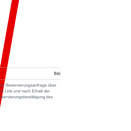
frei
cher Reservierungsanfrage über
n Link und nach Erhalt der
servierungsbestätigung des