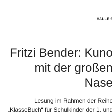
HALLE 
Fritzi Bender: Kun
mit der große
Nas
Lesung im Rahmen der Reih
„KlasseBuch“ für Schulkinder der 1. un