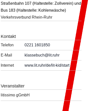
Straßenbahn 107 (Haltestelle: Zollverein) und
Bus 183 (Haltestelle: Kohlenwäsche)
Verkehrsverbund Rhein-Ruhr
Kontakt
Telefon
0221 1601850
E-Mail
klassebuch
@lit.ruhr
Internet
www.lit.ruhr/de/lit-kid/start
Veranstalter
litissimo gGmbH