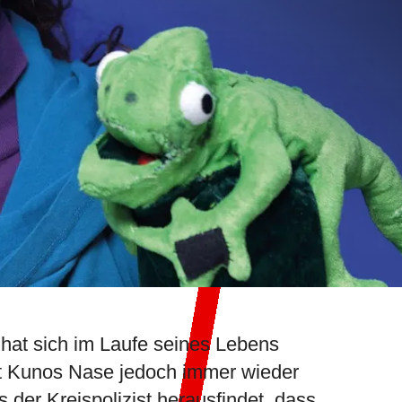
hat sich im Laufe seines Lebens
st Kunos Nase jedoch immer wieder
s der Kreispolizist herausfindet, dass