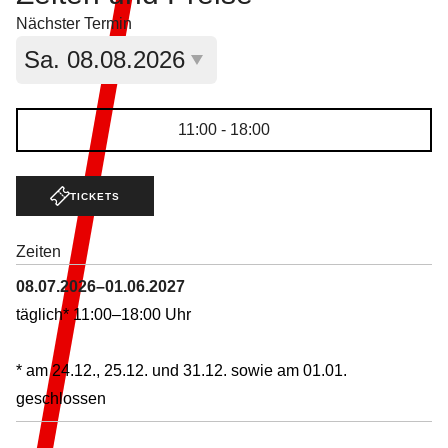
Nächster Termin
Aktuell ausgewähltes Datum:
Sa.
08.08.2026
11:00 - 18:00
TICKETS
Zeiten
08.07.2026–01.06.2027
täglich* 11:00–18:00 Uhr
* am 24.12., 25.12. und 31.12. sowie am 01.01.
geschlossen