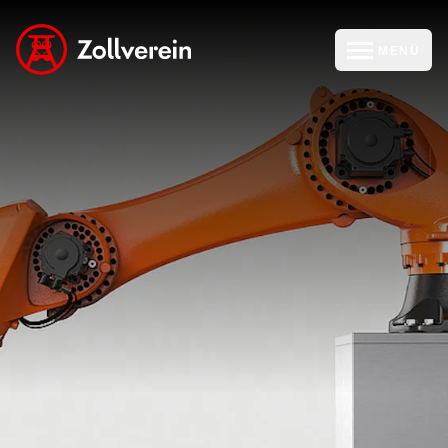
MENÜ
zur Zollverein Startseite