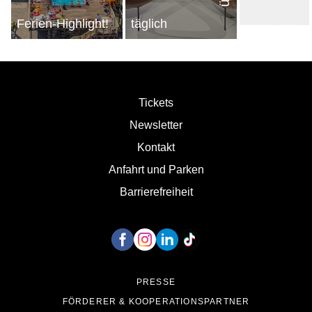
Ferien-Highlight!
täglich
Tickets
Newsletter
Kontakt
Anfahrt und Parken
Barrierefreiheit
Unsere Social Media Kanäle
PRESSE
FÖRDERER & KOOPERATIONSPARTNER