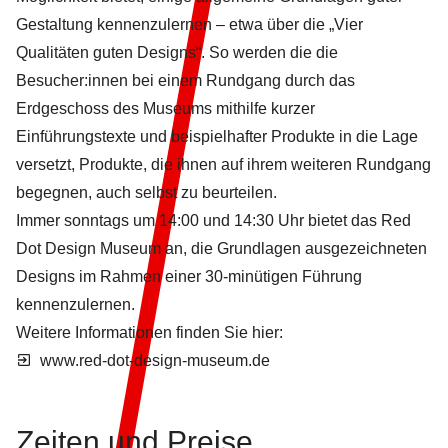
Gestaltung kennenzulernen – etwa über die „Vier
Qualitäten guten Designs“. So werden die die
Besucher:innen bei einem Rundgang durch das
Erdgeschoss des Museums mithilfe kurzer
Einführungstexte und beispielhafter Produkte in die Lage
versetzt, Produkte, die ihnen auf ihrem weiteren Rundgang
begegnen, auch selbst zu beurteilen.
Immer sonntags um 14:00 und 14:30 Uhr bietet das Red
Dot Design Museum an, die Grundlagen ausgezeichneten
Designs im Rahmen einer 30-minütigen
Führung
kennenzulernen.
Weitere Informationen finden Sie hier:
www.red-dot-design-museum.de
Zeiten und
Preise