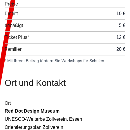
Preise
Eintritt
10 €
ermäßigt
5 €
Ticket Plus*
12 €
Familien
20 €
* Mit Ihrem Beitrag fördern Sie Workshops für Schulen.
Ort und
Kontakt
Ort
Red Dot Design Museum
UNESCO-Welterbe Zollverein, Essen
Orientierungsplan Zollverein