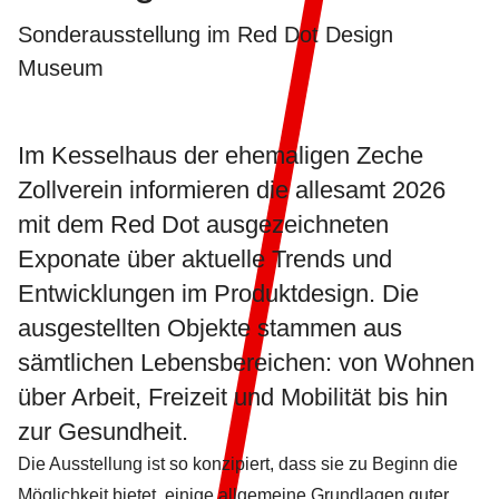
Sonderausstellung im Red Dot Design
Museum
Im Kesselhaus der ehemaligen Zeche
Zollverein informieren die allesamt 2026
mit dem Red Dot ausgezeichneten
Exponate über aktuelle Trends und
Entwicklungen im Produktdesign. Die
ausgestellten Objekte stammen aus
sämtlichen Lebensbereichen: von Wohnen
über Arbeit, Freizeit und Mobilität bis hin
zur Gesundheit.
Die Ausstellung ist so konzipiert, dass sie zu Beginn die
Möglichkeit bietet, einige allgemeine Grundlagen guter