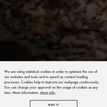
We are using statistical cookies in order to optimize the use of
our websites and tools and to speed up content loading
processes. Cookies help to improve our webpage continuously.
You can change your approval on the usage of cookies at any
time. More information.
More info.
GOT IT