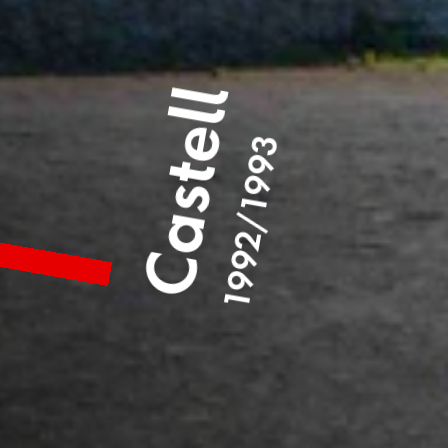
Castell
1992/1993