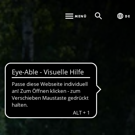
MENÜ
DE