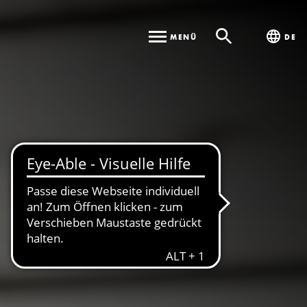
MENÜ
DE