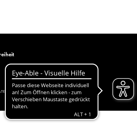
MENÜ
DE
reiheit
ATENSCHUTZ