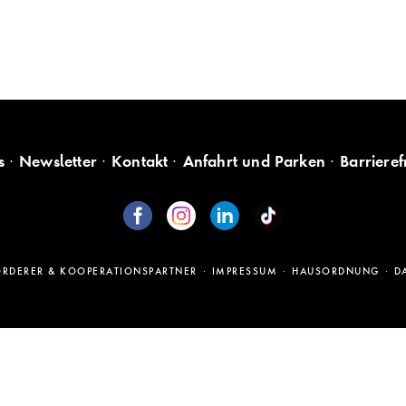
s
Newsletter
Kontakt
Anfahrt und Parken
Barrieref
ÖRDERER & KOOPERATIONSPARTNER
IMPRESSUM
HAUSORDNUNG
D