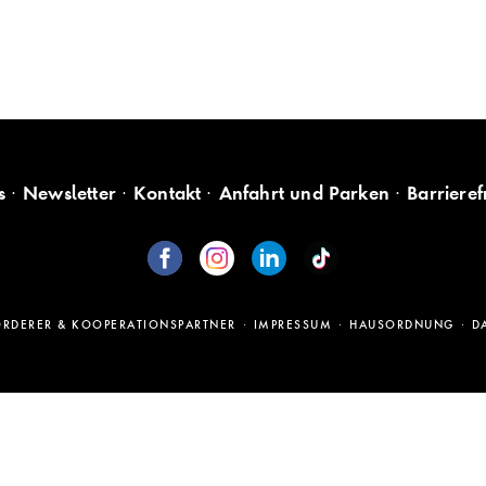
s
Newsletter
Kontakt
Anfahrt und Parken
Barrieref
ÖRDERER & KOOPERATIONSPARTNER
IMPRESSUM
HAUSORDNUNG
D