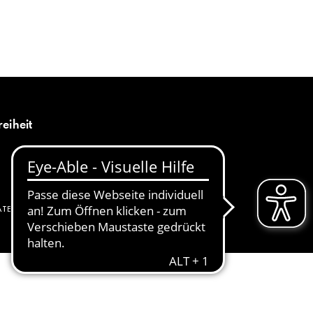
MENÜ
DE
reiheit
ATENSCHUTZ