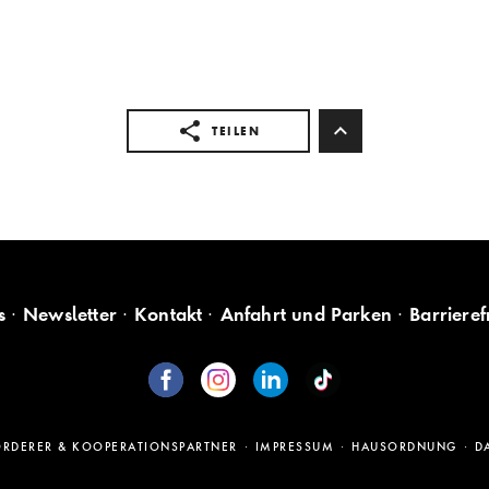
TEILEN
s
Newsletter
Kontakt
Anfahrt und Parken
Barrieref
ÖRDERER & KOOPERATIONSPARTNER
IMPRESSUM
HAUSORDNUNG
D