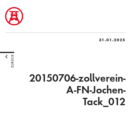
31.01.2025
ZURÜCK
20150706-zollverein-
A-FN-Jochen-
Tack_012