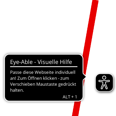
MENÜ
DE