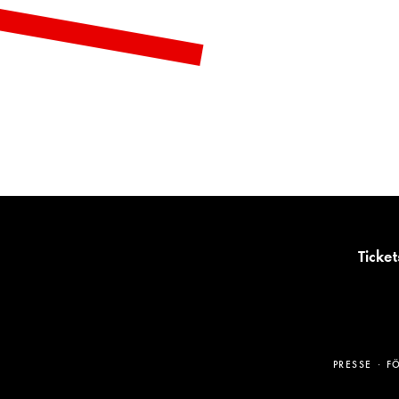
Ticket
PRESSE
F