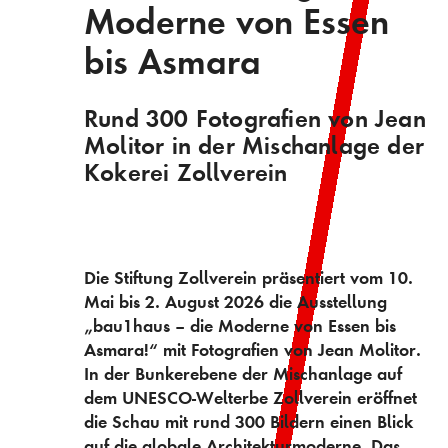
Moderne von Essen
bis Asmara
Rund 300 Fotografien von Jean
Molitor in der Mischanlage der
Kokerei Zollverein
Die Stiftung Zollverein präsentiert vom 10.
Mai bis 2. August 2026 die Ausstellung
„bau1haus – die Moderne von Essen bis
Asmara!“ mit Fotografien von Jean Molitor.
In der Bunkerebene der Mischanlage auf
dem UNESCO-Welterbe Zollverein eröffnet
die Schau mit rund 300 Bildern einen Blick
auf die globale Architekturmoderne. Das