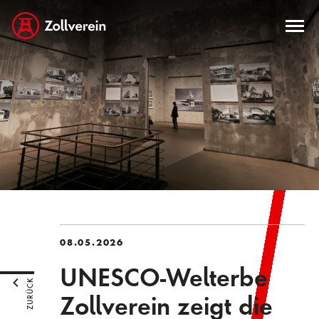
08.05.2026
UNESCO-Welterbe
ZURÜCK
Zollverein zeigt die