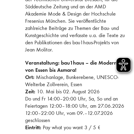
Süddeutsche Zeitung und an der AMD
Akademie Mode & Design der Hochschule
Fresenius München. Sie veröffentlichte
zahlreiche Beiträge zu Themen der Bau- und
Kunstgeschichte und verfasste u.a. die Texte zu
den Publikationen des bau1haus-Projekts von
Jean Molitor.
Veranstaltung:
bau1haus – die Moderne
von Essen bis Asmara!
Ort:
Mischanlage, Bunkerebene, UNESCO-
Welterbe Zollverein, Essen
Zeit:
10. Mai bis 02. August 2026
Do und Fr 14:00–20:00 Uhr, Sa, So und an
Feiertagen 12:00–18:00 Uhr, am 27.06.2026
12:00–22:00 Uhr, vom 09.–12.07.2026
geschlossen
Eintritt:
Pay what you want 3 / 5 €