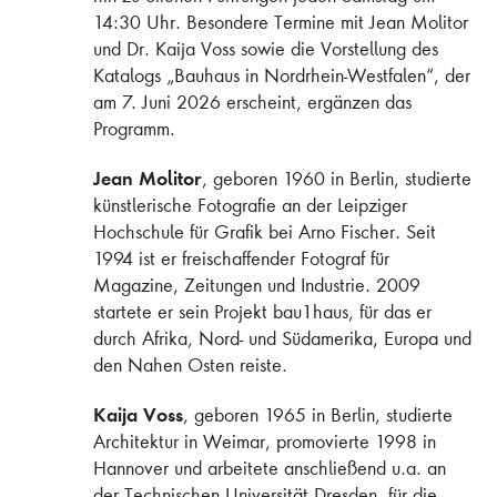
14:30 Uhr. Besondere Termine mit Jean Molitor
und Dr. Kaija Voss sowie die Vorstellung des
Katalogs „Bauhaus in Nordrhein-Westfalen“, der
am 7. Juni 2026 erscheint, ergänzen das
Programm.
Jean Molitor
, geboren 1960 in Berlin, studierte
künstlerische Fotografie an der Leipziger
Hochschule für Grafik bei Arno Fischer. Seit
1994 ist er freischaffender Fotograf für
Magazine, Zeitungen und Industrie. 2009
startete er sein Projekt bau1haus, für das er
durch Afrika, Nord- und Südamerika, Europa und
den Nahen Osten reiste.
Kaija Voss
, geboren 1965 in Berlin, studierte
Architektur in Weimar, promovierte 1998 in
Hannover und arbeitete anschließend u.a. an
der Technischen Universität Dresden, für die