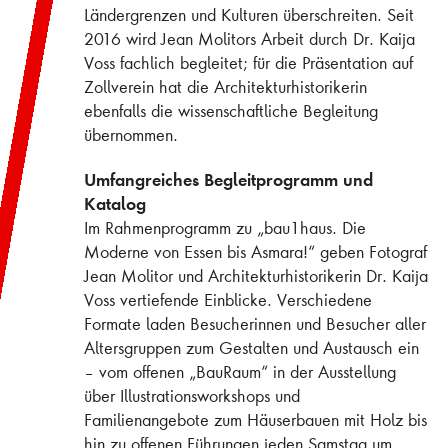
Ländergrenzen und Kulturen überschreiten. Seit
2016 wird Jean Molitors Arbeit durch Dr. Kaija
Voss fachlich begleitet; für die Präsentation auf
Zollverein hat die Architekturhistorikerin
ebenfalls die wissenschaftliche Begleitung
übernommen.
Umfangreiches Begleitprogramm und
Katalog
Im Rahmenprogramm zu „bau1haus. Die
Moderne von Essen bis Asmara!“ geben Fotograf
Jean Molitor und Architekturhistorikerin Dr. Kaija
Voss vertiefende Einblicke. Verschiedene
Formate laden Besucherinnen und Besucher aller
Altersgruppen zum Gestalten und Austausch ein
– vom offenen „BauRaum“ in der Ausstellung
über Illustrationsworkshops und
Familienangebote zum Häuserbauen mit Holz bis
hin zu offenen Führungen jeden Samstag um