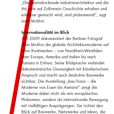
„Die beeindruckende Industriearchitektur und die
Art, wie auf Zollverein Geschichte erhalten und
erlebbar gemacht wird, sind phänomenal“, sagt
Jean Molitor.
Internationalität im Blick
Seit 2009 dokumentiert der Berliner Fotograf
Jean Molitor die globale Architekturmoderne auf
allen Kontinenten – von Nordrhein-Westfalen
über Europa, Amerika und Indien bis nach
Asmara in Eritrea. Seine Bildsprache verbindet
dokumentarische Genauigkeit mit künstlerischem
Anspruch und macht auch bedrohte Bauwerke
sichtbar. Die Ausstellung „bau1haus – die
Moderne von Essen bis Asmara!“ zeigt die
Moderne dabei nicht als rein europäisches
Phänomen, sondern als internationale Bewegung
mit vielfältigen Ausprägungen. Sie richtet den
Blick auf Bauwerke, Netzwerke und Ideen, die