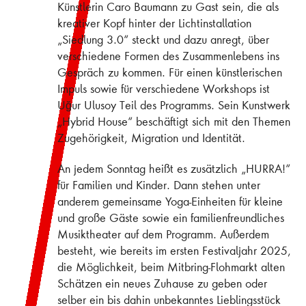
Künstlerin Caro Baumann zu Gast sein, die als
kreativer Kopf hinter der Lichtinstallation
„Siedlung 3.0“ steckt und dazu anregt, über
verschiedene Formen des Zusammenlebens ins
Gespräch zu kommen. Für einen künstlerischen
Impuls sowie für verschiedene Workshops ist
Uğur Ulusoy Teil des Programms. Sein Kunstwerk
„Hybrid House“ beschäftigt sich mit den Themen
Zugehörigkeit, Migration und Identität.
An jedem Sonntag heißt es zusätzlich „HURRA!“
für Familien und Kinder. Dann stehen unter
anderem gemeinsame Yoga-Einheiten für kleine
und große Gäste sowie ein familienfreundliches
Musiktheater auf dem Programm. Außerdem
besteht, wie bereits im ersten Festivaljahr 2025,
die Möglichkeit, beim Mitbring-Flohmarkt alten
Schätzen ein neues Zuhause zu geben oder
selber ein bis dahin unbekanntes Lieblingsstück