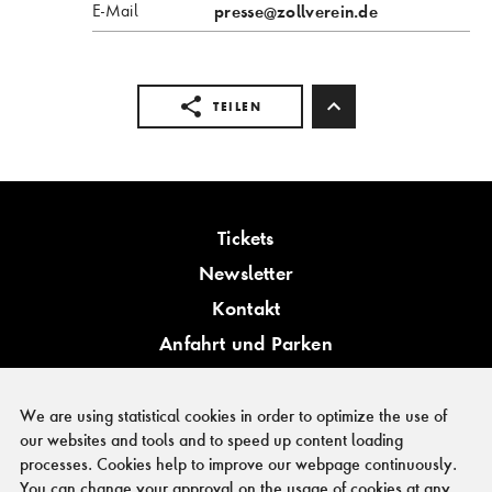
E-Mail
presse
@zollverein.de
TEILEN
Tickets
Newsletter
Kontakt
Anfahrt und Parken
Barrierefreiheit
We are using statistical cookies in order to optimize the use of
our websites and tools and to speed up content loading
processes. Cookies help to improve our webpage continuously.
You can change your approval on the usage of cookies at any