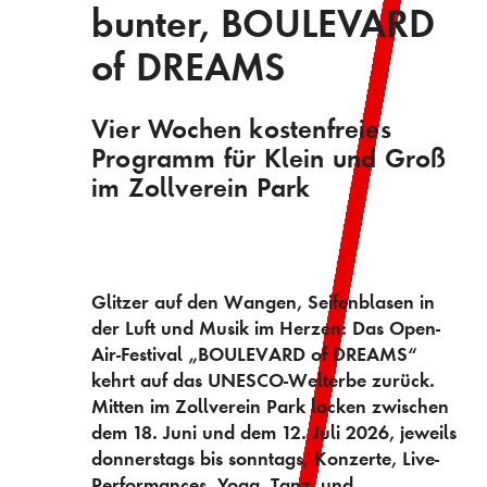
bunter, BOULEVARD
of DREAMS
Vier Wochen kostenfreies
Programm für Klein und Groß
im Zollverein Park
Glitzer auf den Wangen, Seifenblasen in
der Luft und Musik im Herzen: Das Open-
Air-Festival „BOULEVARD of DREAMS“
kehrt auf das UNESCO-Welterbe zurück.
Mitten im Zollverein Park locken zwischen
dem 18. Juni und dem 12. Juli 2026, jeweils
donnerstags bis sonntags, Konzerte, Live-
Performances, Yoga, Tanz- und