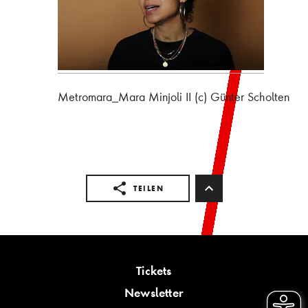
Metromara_Mara Minjoli II (c) Günter Scholten
TEILEN
Tickets
Newsletter