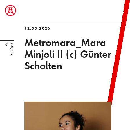
12.05.2026
Metromara_Mara
ZURÜCK
Minjoli II (c) Günter
Scholten