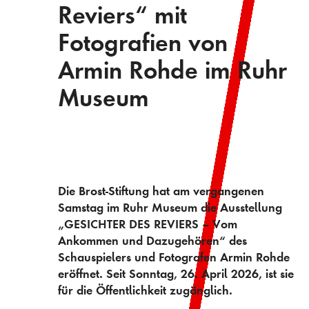
Reviers“ mit
Fotografien von
Armin Rohde im Ruhr
Museum
Die Brost-Stiftung hat am vergangenen
Samstag im Ruhr Museum die Ausstellung
„GESICHTER DES REVIERS – Vom
Ankommen und Dazugehören“ des
Schauspielers und Fotografen Armin Rohde
eröffnet. Seit Sonntag, 26. April 2026, ist sie
für die Öffentlichkeit zugänglich.