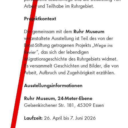
Arbeit und Teilhabe im Ruhrgebiet.
Projektkontext
Ruhr Museum
Die gemeinsam mit dem
veranstaltete Ausstellung ist Teil des von der
Brost-Stiftung getragenen Projekts
„Wege ins
Revier“
, das sich der lebendigen
Migrationsgeschichte des Ruhrgebiets widmet.
Es versammelt Geschichten und Bilder, die von
Arbeit, Aufbruch und Zugehörigkeit erzählen.
Ausstellungsinformationen
Ruhr Museum, 24-Meter-Ebene
Gelsenkirchener Str. 181, 45309 Essen
Laufzeit:
26. April bis 7. Juni 2026