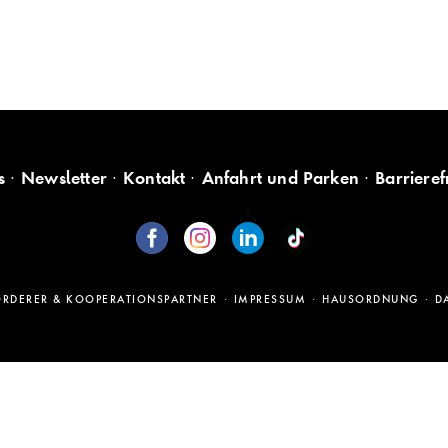
s
Newsletter
Kontakt
Anfahrt und Parken
Barrieref
ÖRDERER & KOOPERATIONSPARTNER
IMPRESSUM
HAUSORDNUNG
D