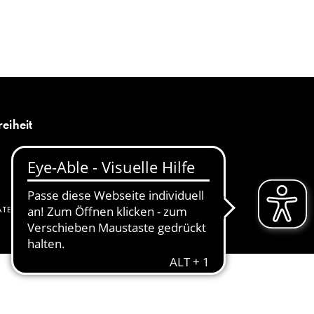
MENÜ
DE
reiheit
ATENSCHUTZ