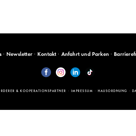
s
Newsletter
Kontakt
Anfahrt und Parken
Barrieref
ÖRDERER & KOOPERATIONSPARTNER
IMPRESSUM
HAUSORDNUNG
D