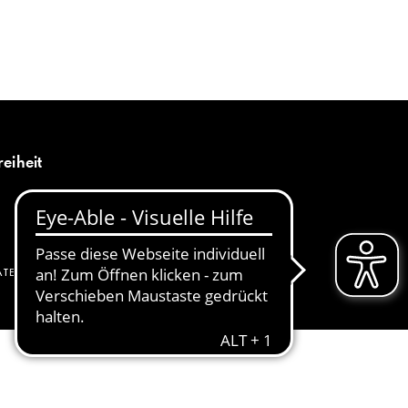
MENÜ
DE
reiheit
ATENSCHUTZ