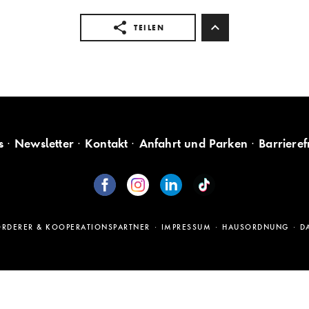
TEILEN
s
Newsletter
Kontakt
Anfahrt und Parken
Barrieref
ÖRDERER & KOOPERATIONSPARTNER
IMPRESSUM
HAUSORDNUNG
D