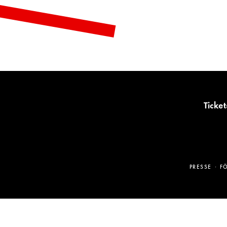
Ticket
PRESSE
F