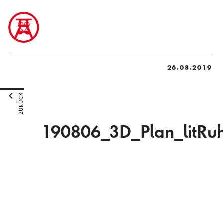
26.08.2019
ZURÜCK
190806_3D_Plan_litRu