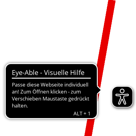
MENÜ
DE