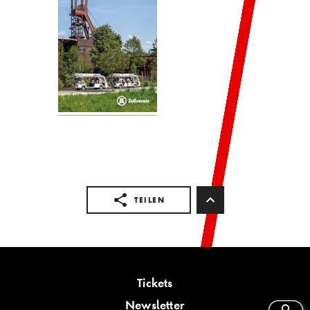
TEILEN
Tickets
Newsletter