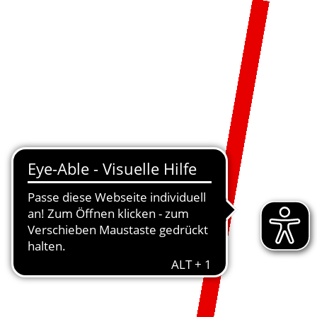
MENÜ
DE