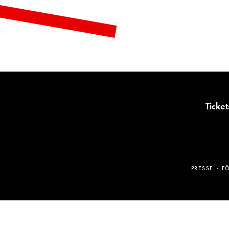
Ticket
PRESSE
F