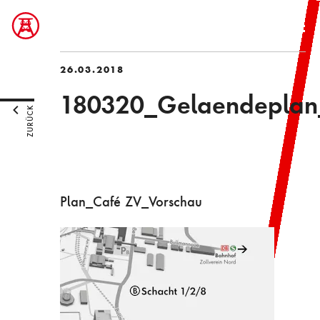
26.03.2018
180320_Gelaendepla
ZURÜCK
Plan_Café ZV_Vorschau