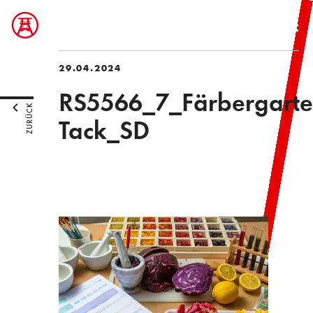
29.04.2024
RS5566_7_Färbergart
ZURÜCK
Tack_SD