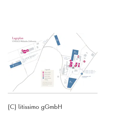
(C) litissimo gGmbH