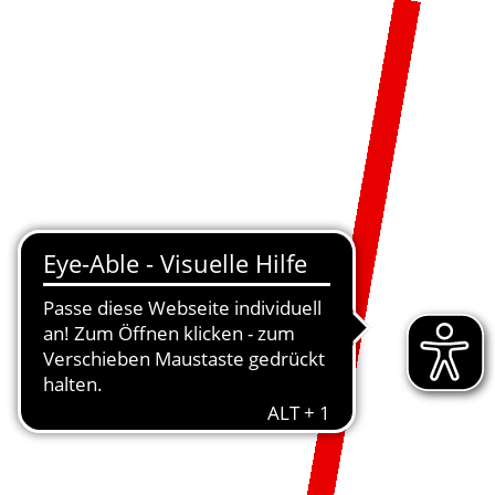
MENÜ
DE