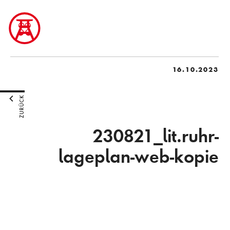
16.10.2023
ZURÜCK
230821_lit.ruhr-
lageplan-web-kopie