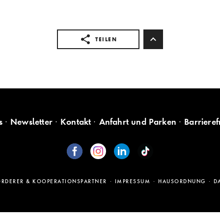
TEILEN
s
Newsletter
Kontakt
Anfahrt und Parken
Barrieref
ÖRDERER & KOOPERATIONSPARTNER
IMPRESSUM
HAUSORDNUNG
D