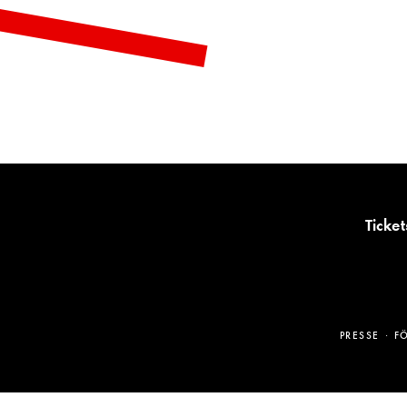
Ticket
PRESSE
F