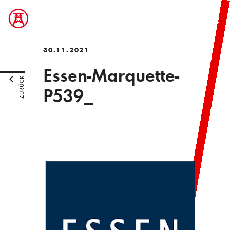
30.11.2021
Essen-Marquette-
ZURÜCK
P539_