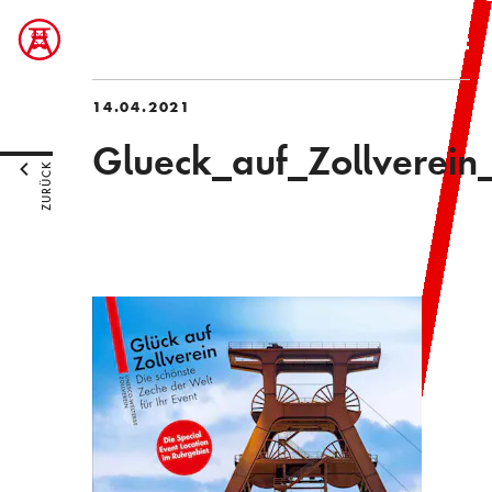
14.04.2021
Glueck_auf_Zollverein
ZURÜCK