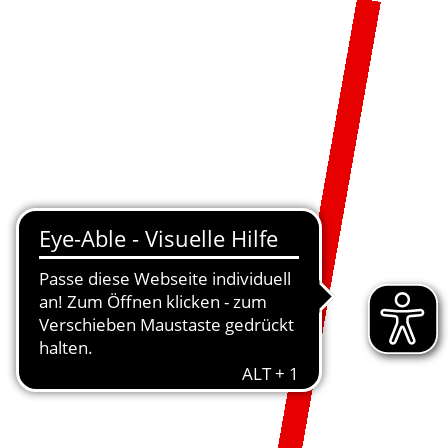
MENÜ
DE