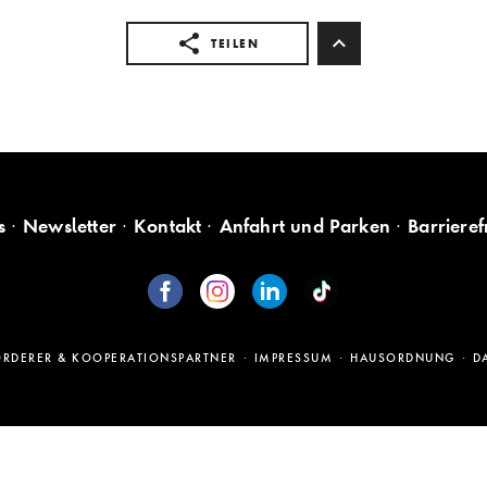
TEILEN
s
Newsletter
Kontakt
Anfahrt und Parken
Barrieref
ÖRDERER & KOOPERATIONSPARTNER
IMPRESSUM
HAUSORDNUNG
D