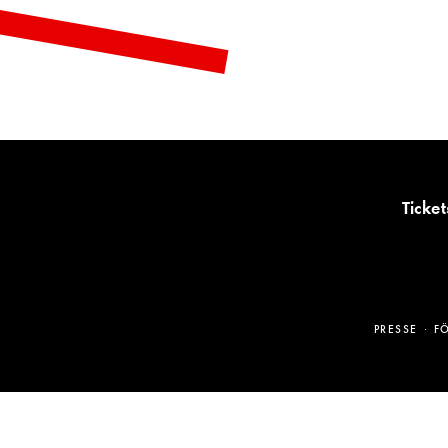
Ticket
PRESSE
F